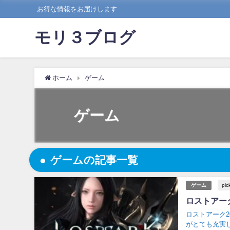
お得な情報をお届けします
モリ３ブログ
ホーム
ゲーム
ゲーム
ゲームの記事一覧
pic
ゲーム
ロストアー
ロストアーク20
がとても充実し