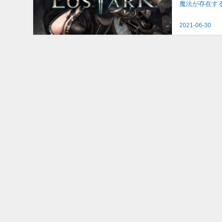
魔法が存在す
す。 クォータ
2021-06-30