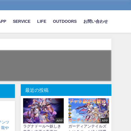
APP
SERVICE
LIFE
OUTDOORS
お問い合わせ
最近の投稿
APP
APP
ラグナドール〜妖しき
ガーディアンテイルズ
や