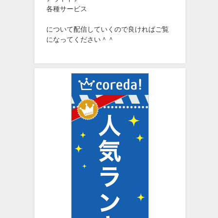
各種サービス
について配信していくので良ければご覧
になってください＾＾